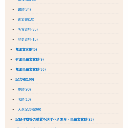
書跡(34)
古文書(10)
考古資料(35)
歴史資料(15)
無形文化財(5)
有形民俗文化財(9)
無形民俗文化財(36)
記念物(166)
史跡(90)
名勝(10)
天然記念物(66)
記録作成等の措置を講ずべき無形・民俗文化財(23)