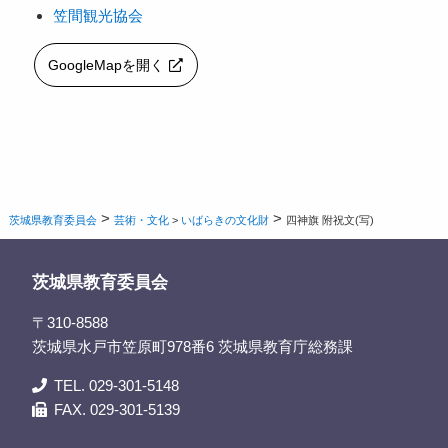
笠間観光協会
GoogleMapを開く
>
>
茨城県教育委員会
芸術・文化
>
いばらきの文化財
四神旗 附祝文(写)
茨城県教育委員会
〒310-8588
茨城県水戸市笠原町978番6 茨城県教育庁総務課
TEL. 029-301-5148
FAX. 029-301-5139