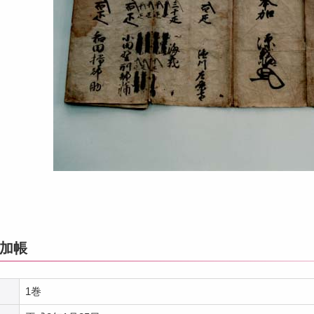
加帳
1巻