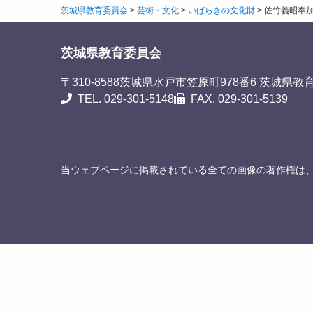
茨城県教育委員会
>
芸術・文化
>
いばらきの文化財
>
佐竹義昭奉
茨城県教育委員会
〒310-8588
茨城県水戸市笠原町978番6 茨城県教
TEL. 029-301-5148
FAX. 029-301-5139
当ウェブページに掲載されている全ての画像の著作権は