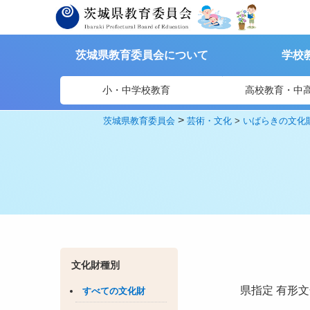
茨城県教育委員会について
学校
小・中学校教育
高校教育・中
>
茨城県教育委員会
芸術・文化
>
いばらきの文化
文化財種別
県指定
有形文
すべての文化財