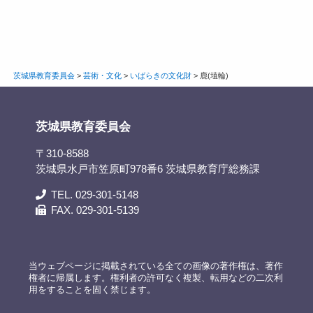
茨城県教育委員会
>
芸術・文化
>
いばらきの文化財
>
鹿(埴輪)
茨城県教育委員会
〒310-8588
茨城県水戸市笠原町978番6 茨城県教育庁総務課
TEL. 029-301-5148
FAX. 029-301-5139
当ウェブページに掲載されている全ての画像の著作権は、著作
権者に帰属します。権利者の許可なく複製、転用などの二次利
用をすることを固く禁じます。