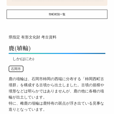
市町村別一覧
県指定
有形文化財
考古資料
鹿(埴輪)
しか(はにわ)
石岡市
鹿の埴輪は、石岡市柿岡の西端に分布する「柿岡西町古
墳群」を構成する古墳から出土しました。古墳の規模や
墳形などは明らかではありませんが、鹿の他に各種の埴
輪が出土しています。
特に、雌鹿の埴輪は鹿特有の斑点が浮き出ている見事な
造りとなっています。