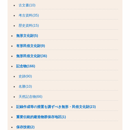
古文書(10)
考古資料(35)
歴史資料(15)
無形文化財(5)
有形民俗文化財(9)
無形民俗文化財(36)
記念物(166)
史跡(90)
名勝(10)
天然記念物(66)
記録作成等の措置を講ずべき無形・民俗文化財(23)
重要伝統的建造物群保存地区(1)
保存技術(2)