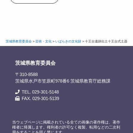
茨城県教育委員会
>
芸術・文化
>
いばらきの文化財
>
十王台遺跡出土十王台式土器
茨城県教育委員会
〒310-8588
茨城県水戸市笠原町978番6 茨城県教育庁総務課
TEL. 029-301-5148
FAX. 029-301-5139
当ウェブページに掲載されている全ての画像の著作権は、著作
権者に帰属します。権利者の許可なく複製、転用などの二次利
用をすることを固く禁じます。