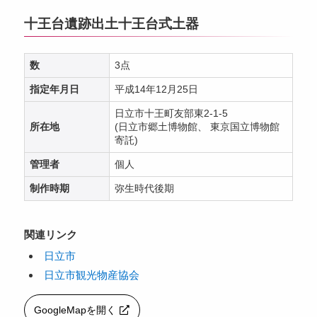
十王台遺跡出土十王台式土器
数
3点
指定年月日
平成14年12月25日
日立市十王町友部東2-1-5
所在地
(日立市郷土博物館、 東京国立博物館
寄託)
管理者
個人
制作時期
弥生時代後期
関連リンク
日立市
日立市観光物産協会
GoogleMapを開く