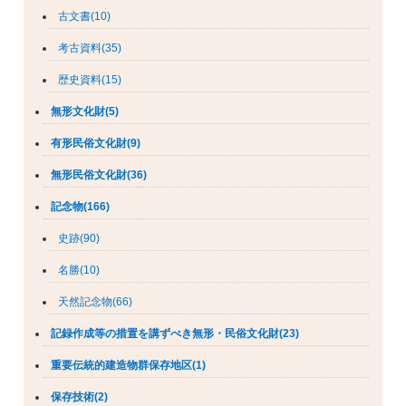
古文書(10)
考古資料(35)
歴史資料(15)
無形文化財(5)
有形民俗文化財(9)
無形民俗文化財(36)
記念物(166)
史跡(90)
名勝(10)
天然記念物(66)
記録作成等の措置を講ずべき無形・民俗文化財(23)
重要伝統的建造物群保存地区(1)
保存技術(2)