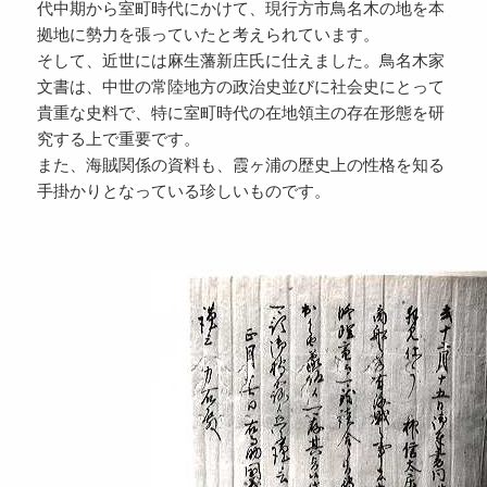
代中期から室町時代にかけて、現行方市鳥名木の地を本
拠地に勢力を張っていたと考えられています。
そして、近世には麻生藩新庄氏に仕えました。鳥名木家
文書は、中世の常陸地方の政治史並びに社会史にとって
貴重な史料で、特に室町時代の在地領主の存在形態を研
究する上で重要です。
また、海賊関係の資料も、霞ヶ浦の歴史上の性格を知る
手掛かりとなっている珍しいものです。