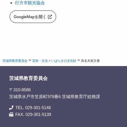
行方市観光協会
GoogleMapを開く
>
>
茨城県教育委員会
芸術・文化
>
いばらきの文化財
鳥名木家文書
茨城県教育委員会
〒310-8588
茨城県水戸市笠原町978番6 茨城県教育庁総務課
TEL. 029-301-5148
FAX. 029-301-5139