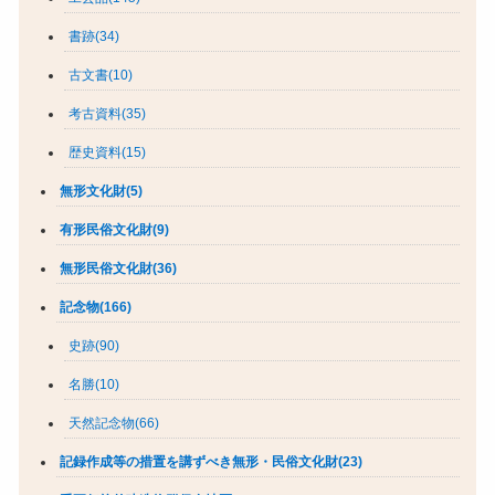
書跡(34)
古文書(10)
考古資料(35)
歴史資料(15)
無形文化財(5)
有形民俗文化財(9)
無形民俗文化財(36)
記念物(166)
史跡(90)
名勝(10)
天然記念物(66)
記録作成等の措置を講ずべき無形・民俗文化財(23)