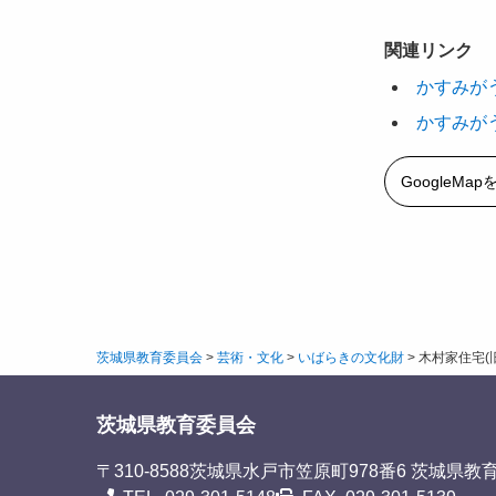
関連リンク
かすみが
かすみが
GoogleMa
茨城県教育委員会
>
芸術・文化
>
いばらきの文化財
>
木村家住宅(
茨城県教育委員会
〒310-8588
茨城県水戸市笠原町978番6 茨城県教