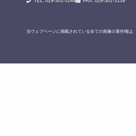
TEL. 029-301-5148
FAX. 029-301-5139
当ウェブページに掲載されている全ての画像の著作権は