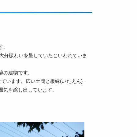
す。
で大分賑わいを呈していたといわれていま
籠の建物です。
ています。広い土間と板縁(いたえん)・
囲気を醸し出しています。