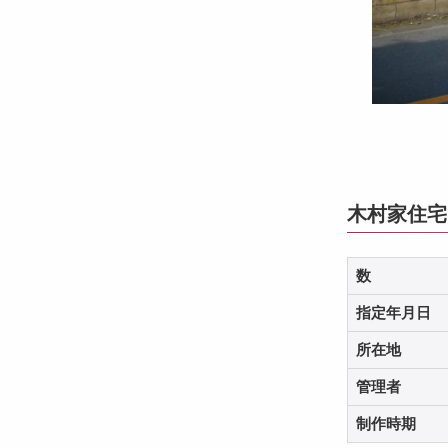
木村家住宅
数
指定年月日
所在地
管理者
制作時期