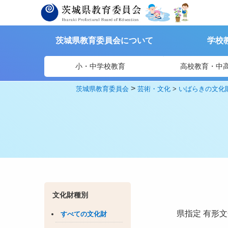
茨城県教育委員会について
学校
小・中学校教育
高校教育・中
>
茨城県教育委員会
芸術・文化
>
いばらきの文化
文化財種別
県指定
有形文
すべての文化財