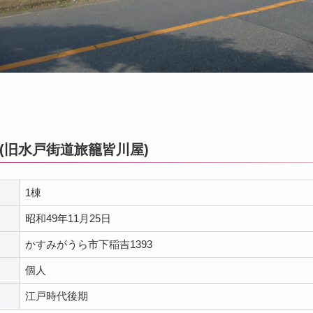
(旧水戸街道旅籠皆川屋)
1棟
昭和49年11月25日
かすみがうら市下稲吉1393
個人
江戸時代後期