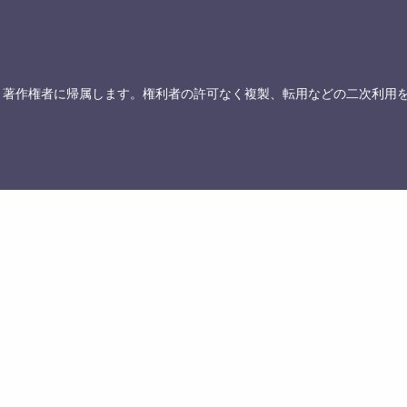
、著作権者に帰属します。権利者の許可なく複製、転用などの二次利用