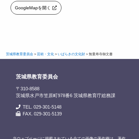
GoogleMapを開く
茨城県教育委員会
>
芸術・文化
>
いばらきの文化財
>
無量寿寺御文書
茨城県教育委員会
〒310-8588
茨城県水戸市笠原町978番6 茨城県教育庁総務課
TEL. 029-301-5148
FAX. 029-301-5139
当ウェブページに掲載されている全ての画像の著作権は、著作