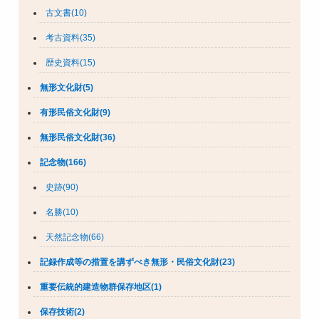
古文書(10)
考古資料(35)
歴史資料(15)
無形文化財(5)
有形民俗文化財(9)
無形民俗文化財(36)
記念物(166)
史跡(90)
名勝(10)
天然記念物(66)
記録作成等の措置を講ずべき無形・民俗文化財(23)
重要伝統的建造物群保存地区(1)
保存技術(2)