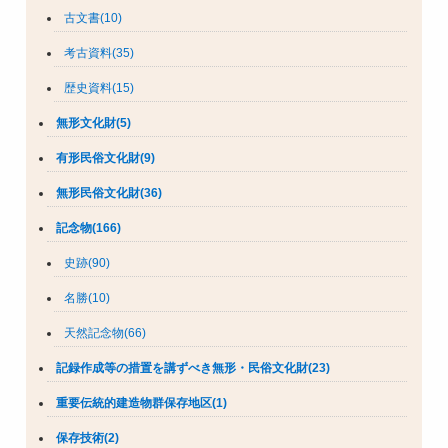
古文書(10)
考古資料(35)
歴史資料(15)
無形文化財(5)
有形民俗文化財(9)
無形民俗文化財(36)
記念物(166)
史跡(90)
名勝(10)
天然記念物(66)
記録作成等の措置を講ずべき無形・民俗文化財(23)
重要伝統的建造物群保存地区(1)
保存技術(2)