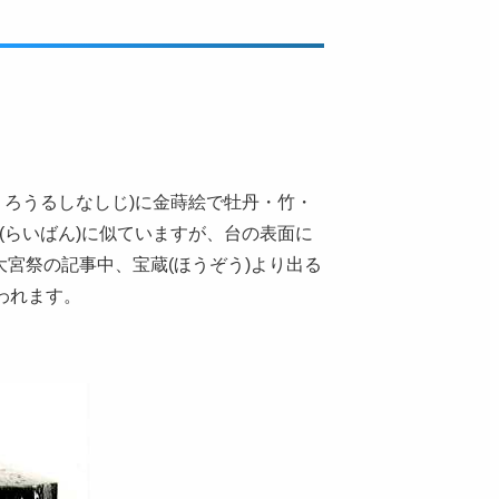
くろうるしなしじ)に金蒔絵で牡丹・竹・
(らいばん)に似ていますが、台の表面に
宮祭の記事中、宝蔵(ほうぞう)より出る
われます。