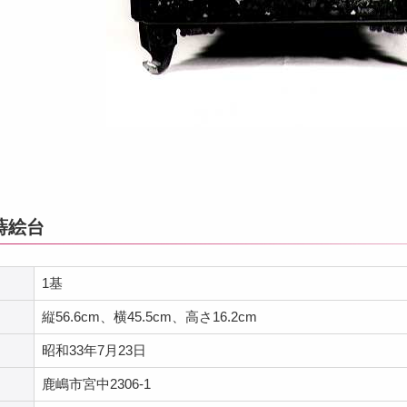
蒔絵台
1基
縦56.6cm、横45.5cm、高さ16.2cm
昭和33年7月23日
鹿嶋市宮中2306-1