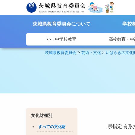
茨城県教育委員会について
学校
小・中学校教育
高校教育・中
>
茨城県教育委員会
芸術・文化
>
いばらきの文化
文化財種別
県指定
有形
すべての文化財