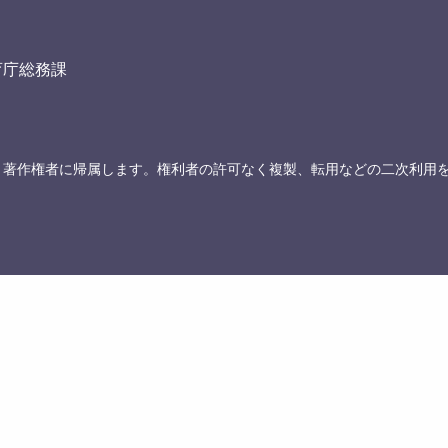
育庁総務課
、著作権者に帰属します。権利者の許可なく複製、転用などの二次利用