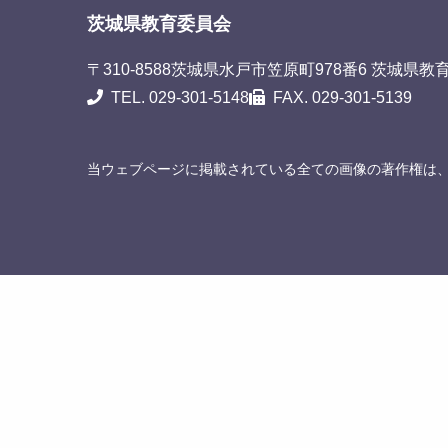
茨城県教育委員会
〒310-8588
茨城県水戸市笠原町978番6 茨城県教
TEL. 029-301-5148
FAX. 029-301-5139
当ウェブページに掲載されている全ての画像の著作権は