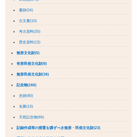
書跡(34)
古文書(10)
考古資料(35)
歴史資料(15)
無形文化財(5)
有形民俗文化財(9)
無形民俗文化財(36)
記念物(166)
史跡(90)
名勝(10)
天然記念物(66)
記録作成等の措置を講ずべき無形・民俗文化財(23)