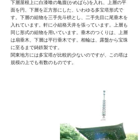
下層屋根上に白漆喰の亀腹(かめばら)を入れ、上層の平
面を円、下層を正方形にした、いわゆる多宝塔形式で
す。下層の組物を三手先斗栱とし、二手先目に尾垂木を
入れています。軒に小組格天井を張っています。上層も
同じ形式の組物を用いています。垂木のつくりは、上層
は扇垂木、下層は平行垂木です。相輪は、露盤から宝珠
に至るまで鋳鉄製です。
関東地方には多宝塔が比較的少ないのですが、この塔は
規模の上でも有数のものです。