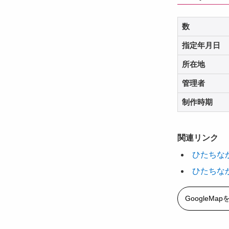
数
指定年月日
所在地
管理者
制作時期
関連リンク
ひたちな
ひたちな
GoogleMa