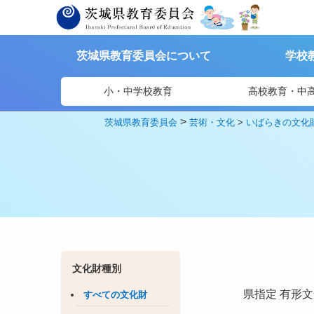
茨城県教育委員会について
学校
小・中学校教育
高校教育・中
>
茨城県教育委員会
芸術・文化
>
いばらきの文化
文化財種別
県指定
有形文
すべての文化財