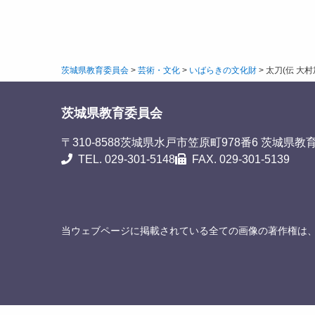
茨城県教育委員会
>
芸術・文化
>
いばらきの文化財
>
太刀(伝 大村
茨城県教育委員会
〒310-8588
茨城県水戸市笠原町978番6 茨城県教
TEL. 029-301-5148
FAX. 029-301-5139
当ウェブページに掲載されている全ての画像の著作権は