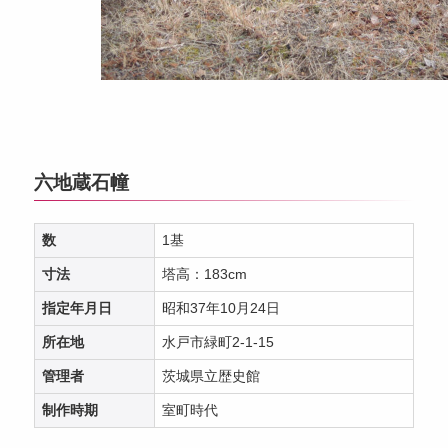
六地蔵石幢
数
1基
寸法
塔高：183cm
指定年月日
昭和37年10月24日
所在地
水戸市緑町2-1-15
管理者
茨城県立歴史館
制作時期
室町時代