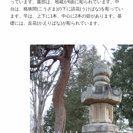
っています。龕部は、地蔵が6面に彫られています。中
台は、格狭間(こうざま)の下に請花(うけばな)を彫ってい
ます。竿は、上下に1本、中心に2本の節があります。基
礎には、反花(かえりばな)が彫られています。