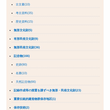
古文書(10)
考古資料(35)
歴史資料(15)
無形文化財(5)
有形民俗文化財(9)
無形民俗文化財(36)
記念物(166)
史跡(90)
名勝(10)
天然記念物(66)
記録作成等の措置を講ずべき無形・民俗文化財(23)
重要伝統的建造物群保存地区(1)
保存技術(2)