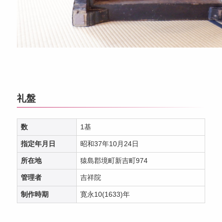
礼盤
数
1基
指定年月日
昭和37年10月24日
所在地
猿島郡境町新吉町974
管理者
吉祥院
制作時期
寛永10(1633)年