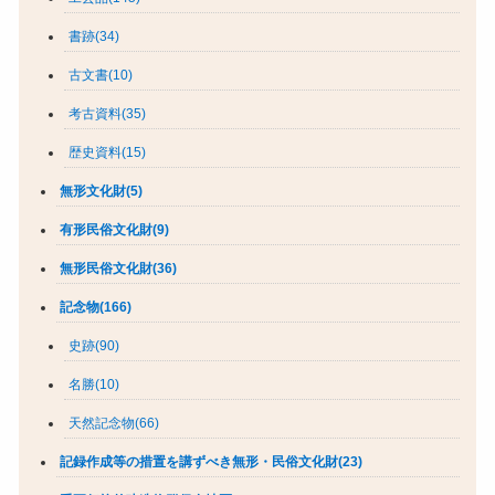
書跡(34)
古文書(10)
考古資料(35)
歴史資料(15)
無形文化財(5)
有形民俗文化財(9)
無形民俗文化財(36)
記念物(166)
史跡(90)
名勝(10)
天然記念物(66)
記録作成等の措置を講ずべき無形・民俗文化財(23)