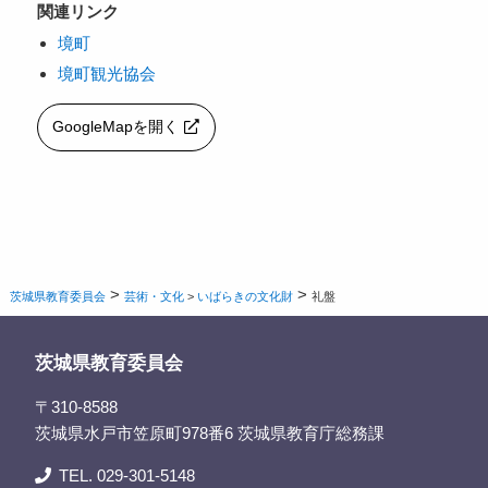
関連リンク
境町
境町観光協会
GoogleMapを開く
>
>
茨城県教育委員会
芸術・文化
>
いばらきの文化財
礼盤
茨城県教育委員会
〒310-8588
茨城県水戸市笠原町978番6 茨城県教育庁総務課
TEL. 029-301-5148