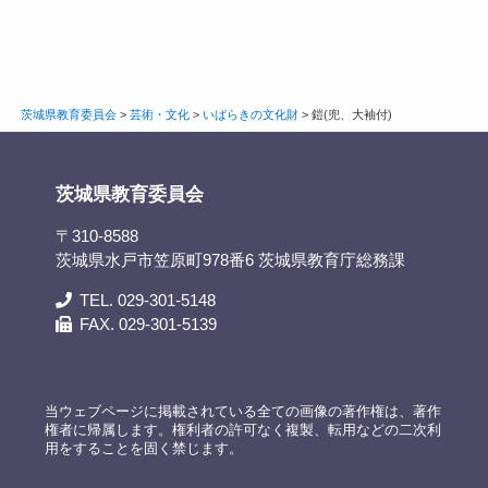
茨城県教育委員会
>
芸術・文化
>
いばらきの文化財
>
鎧(兜、大袖付)
茨城県教育委員会
〒310-8588
茨城県水戸市笠原町978番6 茨城県教育庁総務課
TEL. 029-301-5148
FAX. 029-301-5139
当ウェブページに掲載されている全ての画像の著作権は、著作
権者に帰属します。権利者の許可なく複製、転用などの二次利
用をすることを固く禁じます。