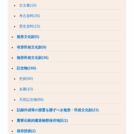
古文書(10)
考古資料(35)
歴史資料(15)
無形文化財(5)
有形民俗文化財(9)
無形民俗文化財(36)
記念物(166)
史跡(90)
名勝(10)
天然記念物(66)
記録作成等の措置を講ずべき無形・民俗文化財(23)
重要伝統的建造物群保存地区(1)
保存技術(2)