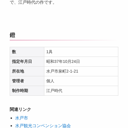
で、江戸時代の作です。
鐙
数
1具
指定年月日
昭和37年10月24日
所在地
水戸市泉町2-1-21
管理者
個人
制作時期
江戸時代
関連リンク
水戸市
水戸観光コンベンション協会