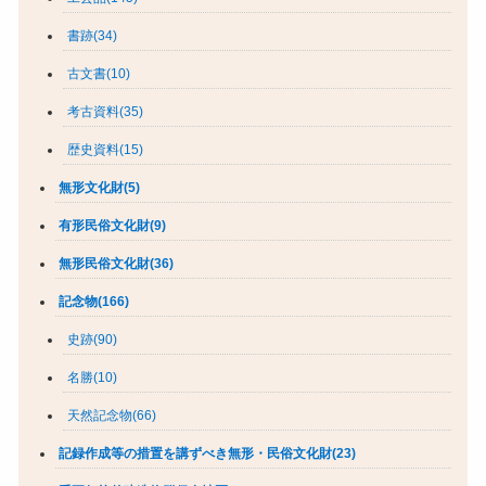
書跡(34)
古文書(10)
考古資料(35)
歴史資料(15)
無形文化財(5)
有形民俗文化財(9)
無形民俗文化財(36)
記念物(166)
史跡(90)
名勝(10)
天然記念物(66)
記録作成等の措置を講ずべき無形・民俗文化財(23)