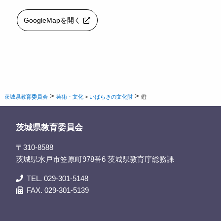
GoogleMapを開く
>
>
茨城県教育委員会
芸術・文化
>
いばらきの文化財
鐙
茨城県教育委員会
〒310-8588
茨城県水戸市笠原町978番6 茨城県教育庁総務課
TEL. 029-301-5148
FAX. 029-301-5139