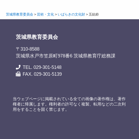
茨城県教育委員会
>
芸術・文化
>
いばらきの文化財
>
五鈷鈴
茨城県教育委員会
〒310-8588
茨城県水戸市笠原町978番6 茨城県教育庁総務課
TEL. 029-301-5148
FAX. 029-301-5139
当ウェブページに掲載されている全ての画像の著作権は、著作
権者に帰属します。権利者の許可なく複製、転用などの二次利
用をすることを固く禁じます。