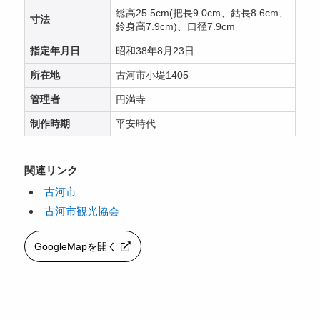
総高25.5cm(把長9.0cm、鈷長8.6cm、
寸法
鈴身高7.9cm)、口径7.9cm
指定年月日
昭和38年8月23日
所在地
古河市小堤1405
管理者
円満寺
制作時期
平安時代
関連リンク
古河市
古河市観光協会
GoogleMapを開く