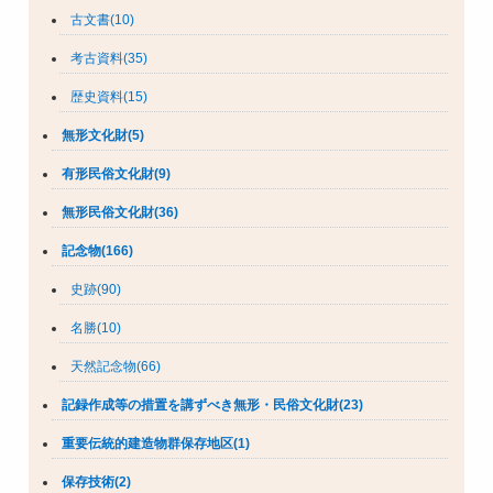
古文書(10)
考古資料(35)
歴史資料(15)
無形文化財(5)
有形民俗文化財(9)
無形民俗文化財(36)
記念物(166)
史跡(90)
名勝(10)
天然記念物(66)
記録作成等の措置を講ずべき無形・民俗文化財(23)
重要伝統的建造物群保存地区(1)
保存技術(2)