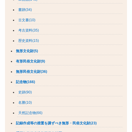
書跡(34)
古文書(10)
考古資料(35)
歴史資料(15)
無形文化財(5)
有形民俗文化財(9)
無形民俗文化財(36)
記念物(166)
史跡(90)
名勝(10)
天然記念物(66)
記録作成等の措置を講ずべき無形・民俗文化財(23)