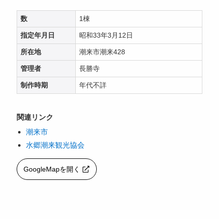
数
1棟
指定年月日
昭和33年3月12日
所在地
潮来市潮来428
管理者
長勝寺
制作時期
年代不詳
関連リンク
潮来市
水郷潮来観光協会
GoogleMapを開く