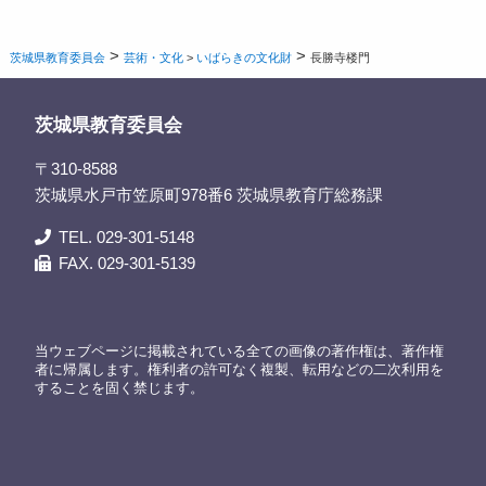
>
>
茨城県教育委員会
芸術・文化
>
いばらきの文化財
長勝寺楼門
茨城県教育委員会
〒310-8588
茨城県水戸市笠原町978番6 茨城県教育庁総務課
TEL. 029-301-5148
FAX. 029-301-5139
当ウェブページに掲載されている全ての画像の著作権は、著作権
者に帰属します。権利者の許可なく複製、転用などの二次利用を
することを固く禁じます。