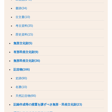
書跡(34)
古文書(10)
考古資料(35)
歴史資料(15)
無形文化財(5)
有形民俗文化財(9)
無形民俗文化財(36)
記念物(166)
史跡(90)
名勝(10)
天然記念物(66)
記録作成等の措置を講ずべき無形・民俗文化財(23)