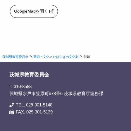
GoogleMapを開く
>
>
茨城県教育委員会
芸術・文化
>
いばらきの文化財
梵鐘
茨城県教育委員会
〒310-8588
茨城県水戸市笠原町978番6 茨城県教育庁総務課
TEL. 029-301-5148
FAX. 029-301-5139