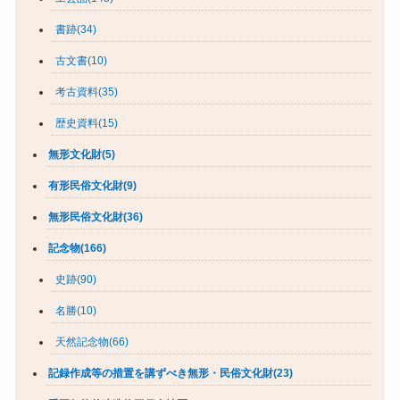
書跡(34)
古文書(10)
考古資料(35)
歴史資料(15)
無形文化財(5)
有形民俗文化財(9)
無形民俗文化財(36)
記念物(166)
史跡(90)
名勝(10)
天然記念物(66)
記録作成等の措置を講ずべき無形・民俗文化財(23)