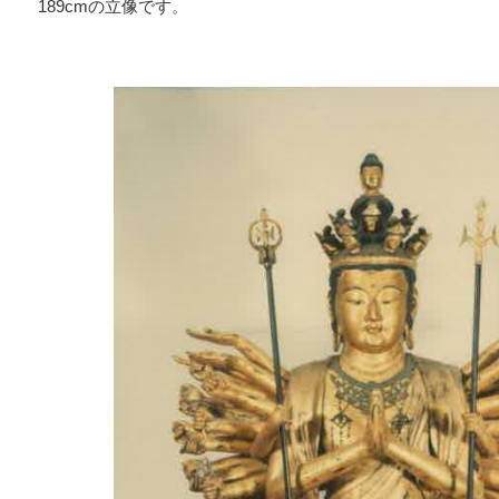
189cmの立像です。