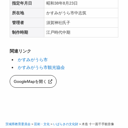
指定年月日
昭和38年8月23日
所在地
かすみがうら市中志筑
管理者
須賀神社氏子
制作時期
江戸時代中期
関連リンク
かすみがうら市
かすみがうら市観光協会
GoogleMapを開く
茨城県教育委員会
>
芸術・文化
>
いばらきの文化財
>
木造 十一面千手観音像