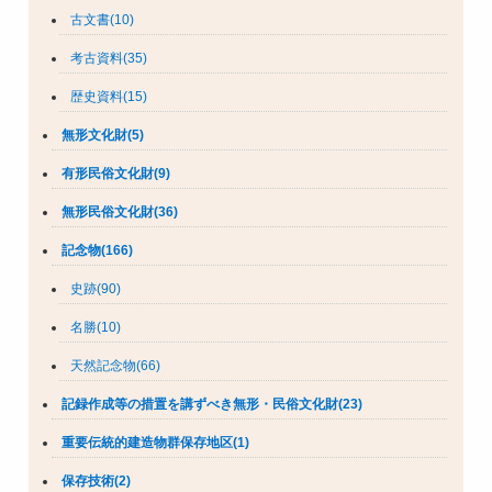
古文書(10)
考古資料(35)
歴史資料(15)
無形文化財(5)
有形民俗文化財(9)
無形民俗文化財(36)
記念物(166)
史跡(90)
名勝(10)
天然記念物(66)
記録作成等の措置を講ずべき無形・民俗文化財(23)
重要伝統的建造物群保存地区(1)
保存技術(2)