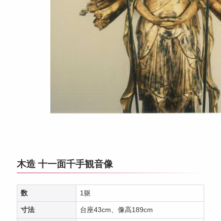
木造 十一面千手観音像
数
1躯
寸法
台座43cm、像高189cm