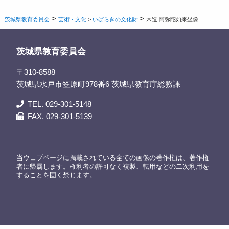
>
>
茨城県教育委員会
芸術・文化
>
いばらきの文化財
木造 阿弥陀如来坐像
茨城県教育委員会
〒310-8588
茨城県水戸市笠原町978番6 茨城県教育庁総務課
TEL. 029-301-5148
FAX. 029-301-5139
当ウェブページに掲載されている全ての画像の著作権は、著作権
者に帰属します。権利者の許可なく複製、転用などの二次利用を
することを固く禁じます。