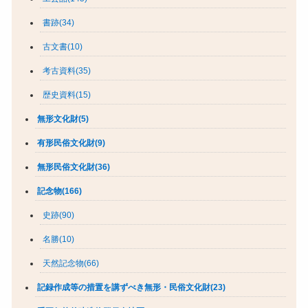
書跡(34)
古文書(10)
考古資料(35)
歴史資料(15)
無形文化財(5)
有形民俗文化財(9)
無形民俗文化財(36)
記念物(166)
史跡(90)
名勝(10)
天然記念物(66)
記録作成等の措置を講ずべき無形・民俗文化財(23)