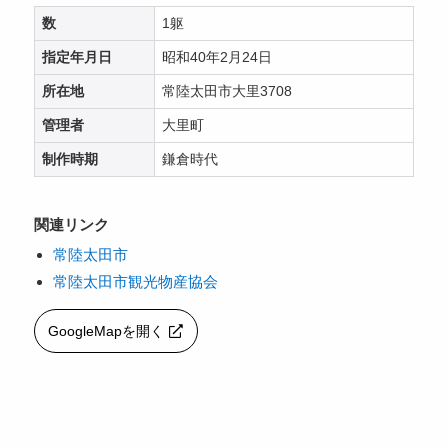
数
1躯
指定年月日
昭和40年2月24日
所在地
常陸太田市大里3708
管理者
大里町
制作時期
鎌倉時代
関連リンク
常陸太田市
常陸太田市観光物産協会
GoogleMapを開く