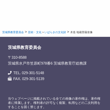
>
>
茨城県教育委員会
芸術・文化
>
いばらきの文化財
木造 地蔵菩薩坐像
茨城県教育委員会
〒310-8588
茨城県水戸市笠原町978番6 茨城県教育庁総務課
TEL. 029-301-5148
FAX. 029-301-5139
当ウェブページに掲載されている全ての画像の著作権は、著作権
者に帰属します。権利者の許可なく複製、転用などの二次利用を
することを固く禁じます。