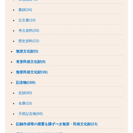
書跡(34)
古文書(10)
考古資料(35)
歴史資料(15)
無形文化財(5)
有形民俗文化財(9)
無形民俗文化財(36)
記念物(166)
史跡(90)
名勝(10)
天然記念物(66)
記録作成等の措置を講ずべき無形・民俗文化財(23)