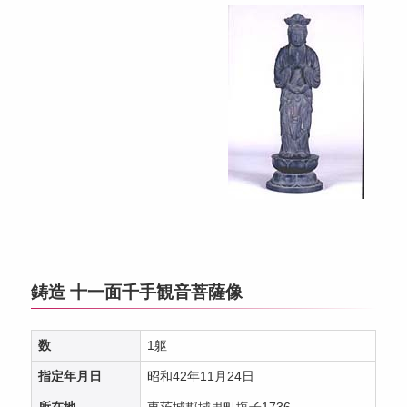
鋳造 十一面千手観音菩薩像
数
1躯
指定年月日
昭和42年11月24日