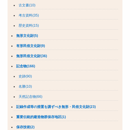
古文書(10)
考古資料(35)
歴史資料(15)
無形文化財(5)
有形民俗文化財(9)
無形民俗文化財(36)
記念物(166)
史跡(90)
名勝(10)
天然記念物(66)
記録作成等の措置を講ずべき無形・民俗文化財(23)
重要伝統的建造物群保存地区(1)
保存技術(2)