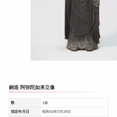
銅造 阿弥陀如来立像
数
1躯
指定年月日
昭和43年3月28日