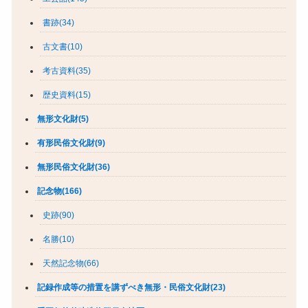
書跡(34)
古文書(10)
考古資料(35)
歴史資料(15)
無形文化財(5)
有形民俗文化財(9)
無形民俗文化財(36)
記念物(166)
史跡(90)
名勝(10)
天然記念物(66)
記録作成等の措置を講ずべき無形・民俗文化財(23)