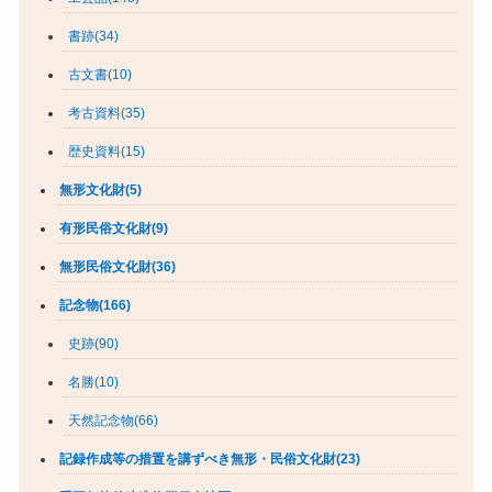
書跡(34)
古文書(10)
考古資料(35)
歴史資料(15)
無形文化財(5)
有形民俗文化財(9)
無形民俗文化財(36)
記念物(166)
史跡(90)
名勝(10)
天然記念物(66)
記録作成等の措置を講ずべき無形・民俗文化財(23)