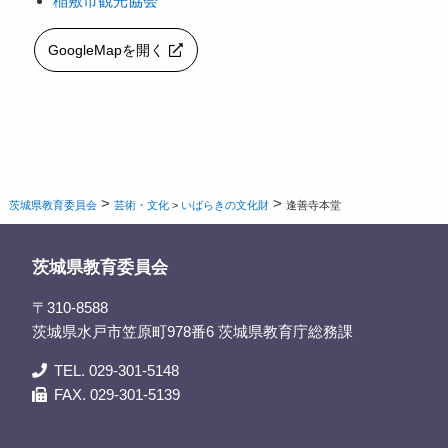
稲敷市観光協会
GoogleMapを開く
>
>
茨城県教育委員会
芸術・文化
>
いばらきの文化財
逢善寺本堂
茨城県教育委員会
〒310-8588
茨城県水戸市笠原町978番6 茨城県教育庁総務課
TEL. 029-301-5148
FAX. 029-301-5139