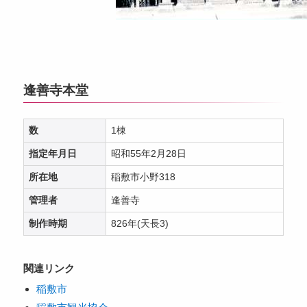
逢善寺本堂
数
1棟
指定年月日
昭和55年2月28日
所在地
稲敷市小野318
管理者
逢善寺
制作時期
826年(天長3)
関連リンク
稲敷市