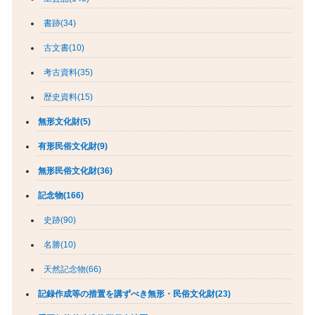
書跡(34)
古文書(10)
考古資料(35)
歴史資料(15)
無形文化財(5)
有形民俗文化財(9)
無形民俗文化財(36)
記念物(166)
史跡(90)
名勝(10)
天然記念物(66)
記録作成等の措置を講ずべき無形・民俗文化財(23)