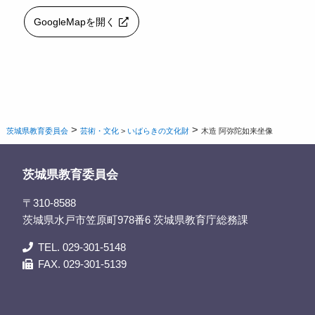
GoogleMapを開く
>
>
茨城県教育委員会
芸術・文化
>
いばらきの文化財
木造 阿弥陀如来坐像
茨城県教育委員会
〒310-8588
茨城県水戸市笠原町978番6 茨城県教育庁総務課
TEL. 029-301-5148
FAX. 029-301-5139