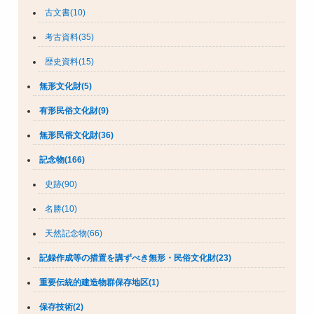
古文書(10)
考古資料(35)
歴史資料(15)
無形文化財(5)
有形民俗文化財(9)
無形民俗文化財(36)
記念物(166)
史跡(90)
名勝(10)
天然記念物(66)
記録作成等の措置を講ずべき無形・民俗文化財(23)
重要伝統的建造物群保存地区(1)
保存技術(2)