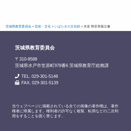
茨城県教育委員会
>
芸術・文化
>
いばらきの文化財
>
木造 勢至菩薩立像
茨城県教育委員会
〒310-8588
茨城県水戸市笠原町978番6 茨城県教育庁総務課
TEL. 029-301-5148
FAX. 029-301-5139
当ウェブページに掲載されている全ての画像の著作権は、著作
権者に帰属します。権利者の許可なく複製、転用などの二次利
用をすることを固く禁じます。