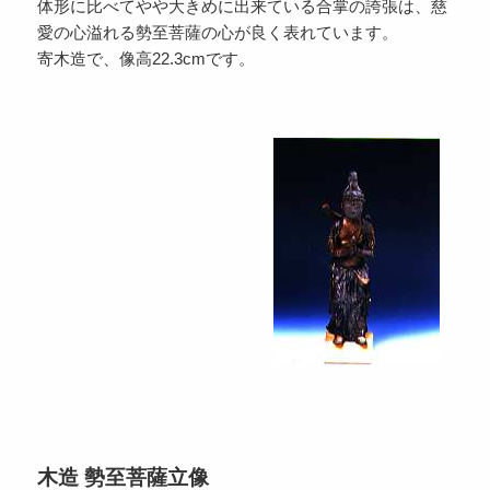
体形に比べてやや大きめに出来ている合掌の誇張は、慈
愛の心溢れる勢至菩薩の心が良く表れています。
寄木造で、像高22.3cmです。
木造 勢至菩薩立像