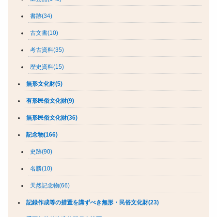
書跡(34)
古文書(10)
考古資料(35)
歴史資料(15)
無形文化財(5)
有形民俗文化財(9)
無形民俗文化財(36)
記念物(166)
史跡(90)
名勝(10)
天然記念物(66)
記録作成等の措置を講ずべき無形・民俗文化財(23)