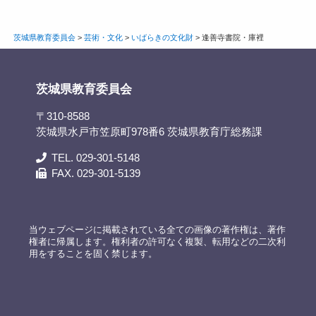
茨城県教育委員会
>
芸術・文化
>
いばらきの文化財
>
逢善寺書院・庫裡
茨城県教育委員会
〒310-8588
茨城県水戸市笠原町978番6 茨城県教育庁総務課
TEL. 029-301-5148
FAX. 029-301-5139
当ウェブページに掲載されている全ての画像の著作権は、著作
権者に帰属します。権利者の許可なく複製、転用などの二次利
用をすることを固く禁じます。