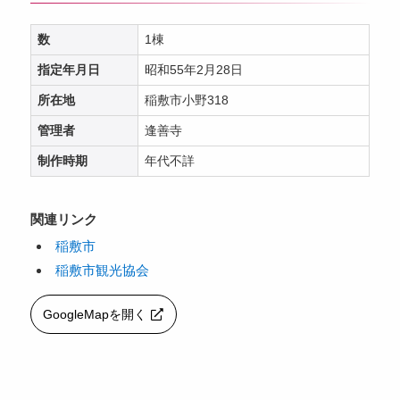
数
1棟
指定年月日
昭和55年2月28日
所在地
稲敷市小野318
管理者
逢善寺
制作時期
年代不詳
関連リンク
稲敷市
稲敷市観光協会
GoogleMapを開く