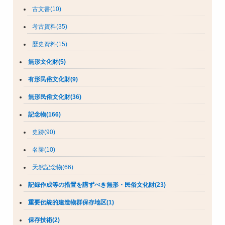
古文書(10)
考古資料(35)
歴史資料(15)
無形文化財(5)
有形民俗文化財(9)
無形民俗文化財(36)
記念物(166)
史跡(90)
名勝(10)
天然記念物(66)
記録作成等の措置を講ずべき無形・民俗文化財(23)
重要伝統的建造物群保存地区(1)
保存技術(2)