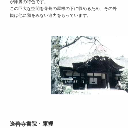
が庫裏の特色です。
この巨大な空間を茅葺の屋根の下に収めるため、その外
観は他に類をみない迫力をもっています。
逢善寺書院・庫裡