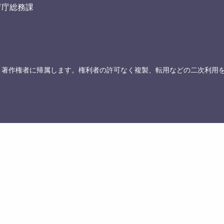
育庁総務課
、著作権者に帰属します。権利者の許可なく複製、転用などの二次利用