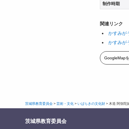
制作時期
関連リンク
かすみが
かすみが
GoogleMa
茨城県教育委員会
>
芸術・文化
>
いばらきの文化財
>
木造 阿弥陀
茨城県教育委員会