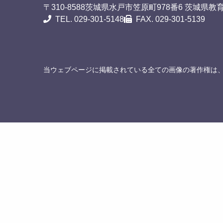
〒310-8588
茨城県水戸市笠原町978番6 茨城県教
TEL. 029-301-5148
FAX. 029-301-5139
当ウェブページに掲載されている全ての画像の著作権は