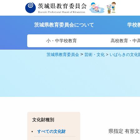
茨城県教育委員会について
学校
小・中学校教育
高校教育・中
>
茨城県教育委員会
芸術・文化
>
いばらきの文化
文化財種別
県指定
有形文
すべての文化財