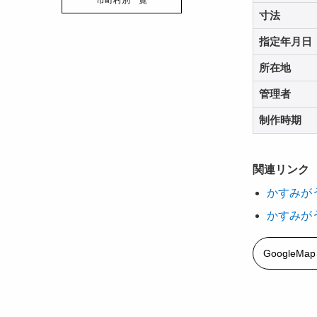
市町村別一覧
寸法
指定年月日
所在地
管理者
制作時期
関連リンク
かすみが
かすみが
GoogleM