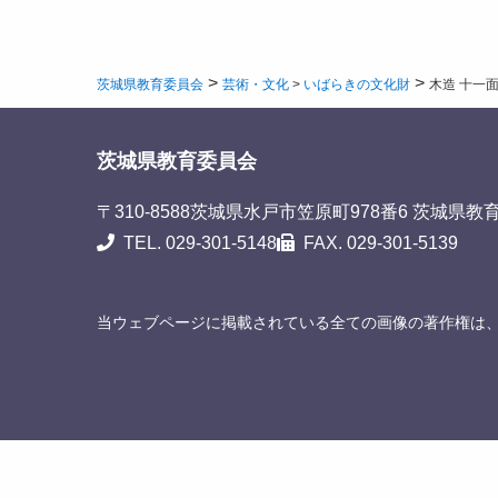
>
>
茨城県教育委員会
芸術・文化
>
いばらきの文化財
木造 十一
茨城県教育委員会
〒310-8588
茨城県水戸市笠原町978番6 茨城県教
TEL. 029-301-5148
FAX. 029-301-5139
当ウェブページに掲載されている全ての画像の著作権は