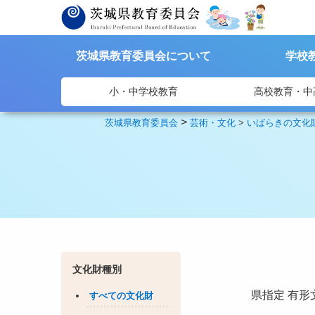
茨城県教育委員会について
学校
小・中学校教育
高校教育・中
>
茨城県教育委員会
芸術・文化
>
いばらきの文化
文化財種別
県指定
有形
すべての文化財