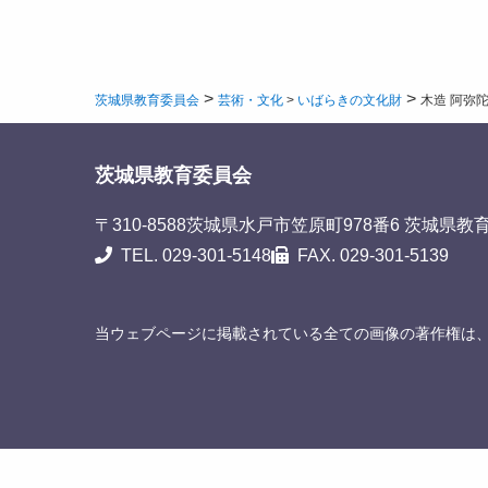
>
>
茨城県教育委員会
芸術・文化
>
いばらきの文化財
木造 阿弥
茨城県教育委員会
〒310-8588
茨城県水戸市笠原町978番6 茨城県教
TEL. 029-301-5148
FAX. 029-301-5139
当ウェブページに掲載されている全ての画像の著作権は