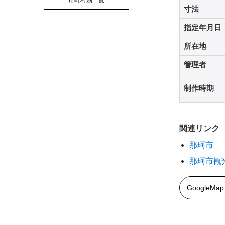
市町村別一覧
寸法
指定年月日
所在地
管理者
制作時期
関連リンク
那珂市
那珂市観
GoogleM