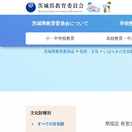
茨城県教育委員会について
学校
小・中学校教育
高校教育・中
>
茨城県教育委員会
芸術・文化
>
いばらきの文化
文化財種別
県指定
有形
すべての文化財