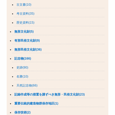
古文書(10)
考古資料(35)
歴史資料(15)
無形文化財(5)
有形民俗文化財(9)
無形民俗文化財(36)
記念物(166)
史跡(90)
名勝(10)
天然記念物(66)
記録作成等の措置を講ずべき無形・民俗文化財(23)
重要伝統的建造物群保存地区(1)
保存技術(2)