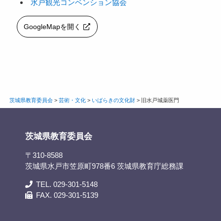
水戸観光コンベンション協会
GoogleMapを開く
茨城県教育委員会
>
芸術・文化
>
いばらきの文化財
>
旧水戸城薬医門
茨城県教育委員会
〒310-8588
茨城県水戸市笠原町978番6 茨城県教育庁総務課
TEL. 029-301-5148
FAX. 029-301-5139