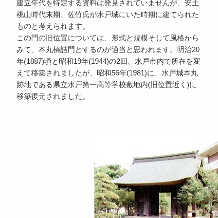
建立年代を特定する資料は発見されていませんが、安土
桃山時代末期、佐竹氏が水戸城にいた時期に建てられた
ものと考えられます。
この門の旧位置については、形式と規模そして風格から
みて、本丸橋詰門とするのが適当と思われます。明治20
年(1887)頃と昭和19年(1944)の2回、水戸市内で所在を変
えて移築されましたが、昭和56年(1981)に、水戸城本丸
跡地である県立水戸第一高等学校敷地内(旧位置近く)に
移築復元されました。