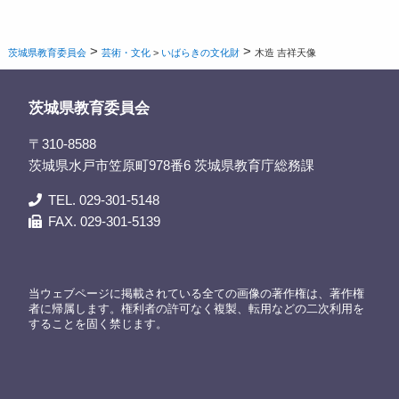
>
>
茨城県教育委員会
芸術・文化
>
いばらきの文化財
木造 吉祥天像
茨城県教育委員会
〒310-8588
茨城県水戸市笠原町978番6 茨城県教育庁総務課
TEL. 029-301-5148
FAX. 029-301-5139
当ウェブページに掲載されている全ての画像の著作権は、著作権
者に帰属します。権利者の許可なく複製、転用などの二次利用を
することを固く禁じます。