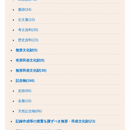
書跡(34)
古文書(10)
考古資料(35)
歴史資料(15)
無形文化財(5)
有形民俗文化財(9)
無形民俗文化財(36)
記念物(166)
史跡(90)
名勝(10)
天然記念物(66)
記録作成等の措置を講ずべき無形・民俗文化財(23)