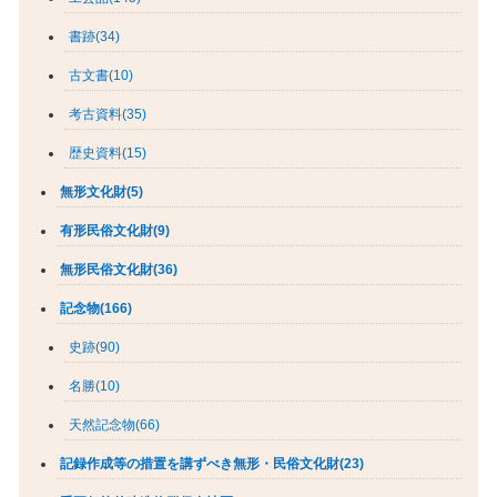
書跡(34)
古文書(10)
考古資料(35)
歴史資料(15)
無形文化財(5)
有形民俗文化財(9)
無形民俗文化財(36)
記念物(166)
史跡(90)
名勝(10)
天然記念物(66)
記録作成等の措置を講ずべき無形・民俗文化財(23)