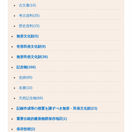
古文書(10)
考古資料(35)
歴史資料(15)
無形文化財(5)
有形民俗文化財(9)
無形民俗文化財(36)
記念物(166)
史跡(90)
名勝(10)
天然記念物(66)
記録作成等の措置を講ずべき無形・民俗文化財(23)
重要伝統的建造物群保存地区(1)
保存技術(2)