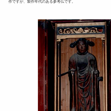
作ですが、製作年代のある参考仏です。