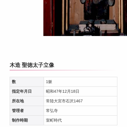
木造 聖徳太子立像
数
1躯
指定年月日
昭和47年12月18日
所在地
常陸大宮市石沢1467
管理者
常弘寺
制作時期
室町時代