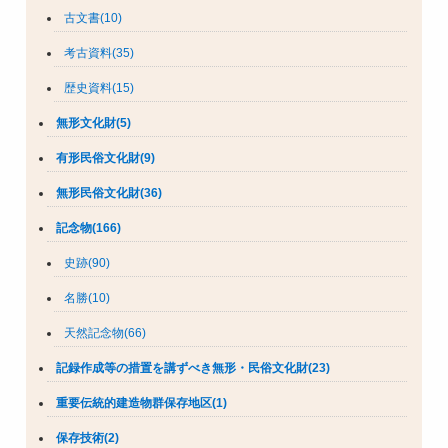
古文書(10)
考古資料(35)
歴史資料(15)
無形文化財(5)
有形民俗文化財(9)
無形民俗文化財(36)
記念物(166)
史跡(90)
名勝(10)
天然記念物(66)
記録作成等の措置を講ずべき無形・民俗文化財(23)
重要伝統的建造物群保存地区(1)
保存技術(2)