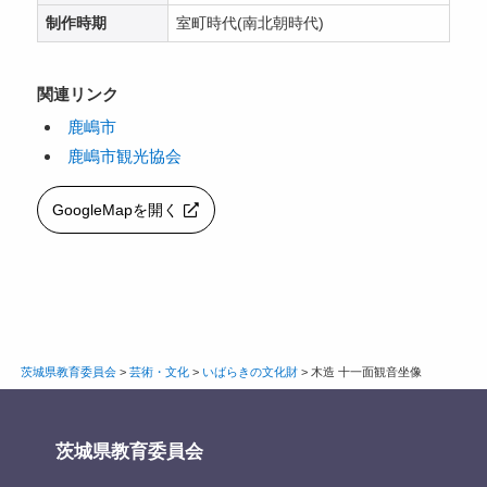
制作時期
室町時代(南北朝時代)
関連リンク
鹿嶋市
鹿嶋市観光協会
GoogleMapを開く
茨城県教育委員会
>
芸術・文化
>
いばらきの文化財
>
木造 十一面観音坐像
茨城県教育委員会