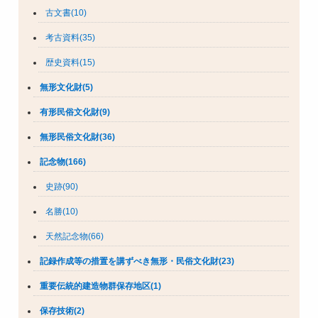
古文書(10)
考古資料(35)
歴史資料(15)
無形文化財(5)
有形民俗文化財(9)
無形民俗文化財(36)
記念物(166)
史跡(90)
名勝(10)
天然記念物(66)
記録作成等の措置を講ずべき無形・民俗文化財(23)
重要伝統的建造物群保存地区(1)
保存技術(2)