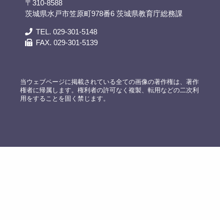
〒310-8588
茨城県水戸市笠原町978番6 茨城県教育庁総務課
TEL. 029-301-5148
FAX. 029-301-5139
当ウェブページに掲載されている全ての画像の著作権は、著作
権者に帰属します。権利者の許可なく複製、転用などの二次利
用をすることを固く禁じます。