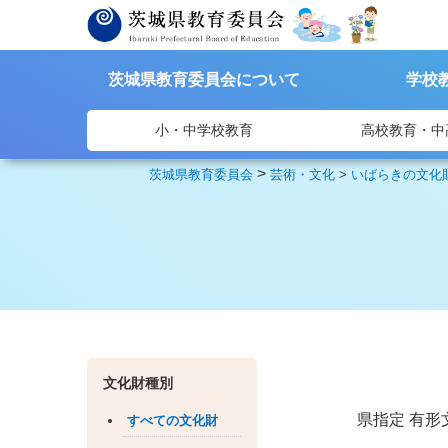
茨城県教育委員会について
学校
小・中学校教育
高校教育・中
>
茨城県教育委員会
芸術・文化
>
いばらきの文化
文化財種別
県指定
有形
すべての文化財