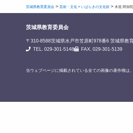
>
>
茨城県教育委員会
芸術・文化
>
いばらきの文化財
木造 阿弥
茨城県教育委員会
〒310-8588
茨城県水戸市笠原町978番6 茨城県教
TEL. 029-301-5148
FAX. 029-301-5139
当ウェブページに掲載されている全ての画像の著作権は