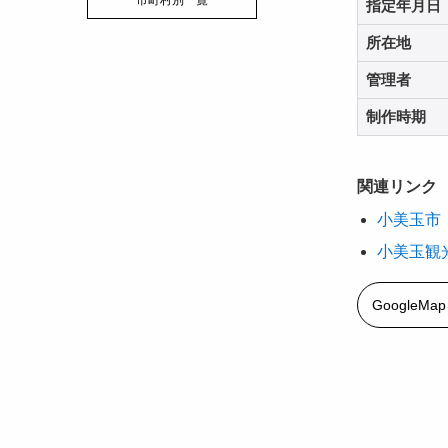
市町村別一覧
指定年月日
所在地
管理者
制作時期
関連リンク
小美玉市
小美玉観
GoogleM