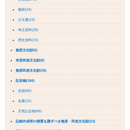
書跡(34)
古文書(10)
考古資料(35)
歴史資料(15)
無形文化財(5)
有形民俗文化財(9)
無形民俗文化財(36)
記念物(166)
史跡(90)
名勝(10)
天然記念物(66)
記録作成等の措置を講ずべき無形・民俗文化財(23)