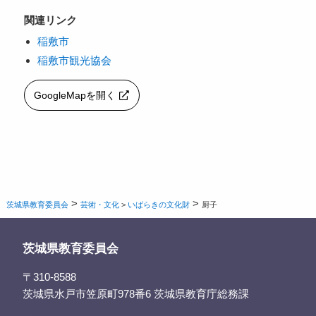
関連リンク
稲敷市
稲敷市観光協会
GoogleMapを開く
>
>
茨城県教育委員会
芸術・文化
>
いばらきの文化財
厨子
茨城県教育委員会
〒310-8588
茨城県水戸市笠原町978番6 茨城県教育庁総務課