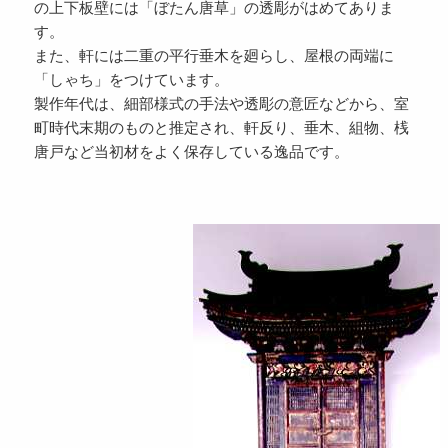
の上下板壁には「ぼたん唐草」の透彫がはめてありま
す。
また、軒には二重の平行垂木を廻らし、屋根の両端に
「しゃち」をつけています。
製作年代は、細部様式の手法や透彫の意匠などから、室
町時代末期のものと推定され、軒反り、垂木、組物、桟
唐戸など当初材をよく保存している逸品です。