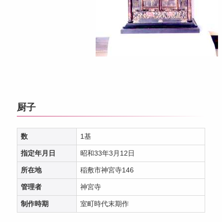
厨子
数
1基
指定年月日
昭和33年3月12日
所在地
稲敷市神宮寺146
管理者
神宮寺
制作時期
室町時代末期作