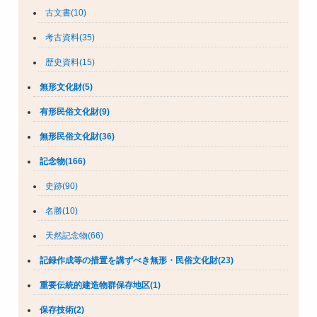
古文書(10)
考古資料(35)
歴史資料(15)
無形文化財(5)
有形民俗文化財(9)
無形民俗文化財(36)
記念物(166)
史跡(90)
名勝(10)
天然記念物(66)
記録作成等の措置を講ずべき無形・民俗文化財(23)
重要伝統的建造物群保存地区(1)
保存技術(2)