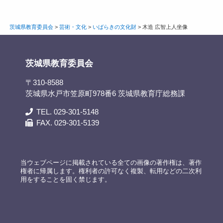
茨城県教育委員会
>
芸術・文化
>
いばらきの文化財
>
木造 広智上人坐像
茨城県教育委員会
〒310-8588
茨城県水戸市笠原町978番6 茨城県教育庁総務課
TEL. 029-301-5148
FAX. 029-301-5139
当ウェブページに掲載されている全ての画像の著作権は、著作
権者に帰属します。権利者の許可なく複製、転用などの二次利
用をすることを固く禁じます。