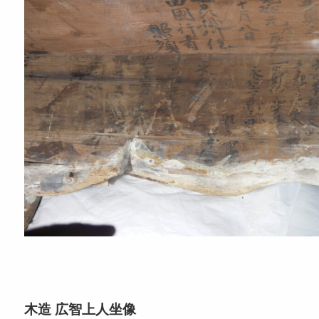
木造 広智上人坐像