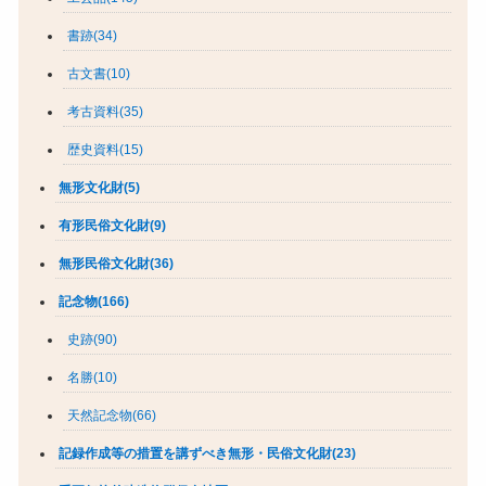
書跡(34)
古文書(10)
考古資料(35)
歴史資料(15)
無形文化財(5)
有形民俗文化財(9)
無形民俗文化財(36)
記念物(166)
史跡(90)
名勝(10)
天然記念物(66)
記録作成等の措置を講ずべき無形・民俗文化財(23)