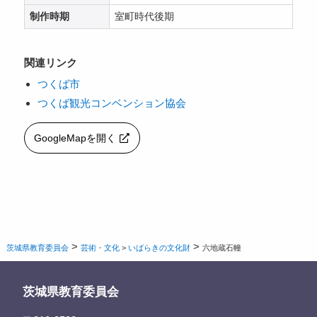
制作時期
室町時代後期
関連リンク
つくば市
つくば観光コンベンション協会
GoogleMapを開く
>
>
茨城県教育委員会
芸術・文化
>
いばらきの文化財
六地蔵石幢
茨城県教育委員会