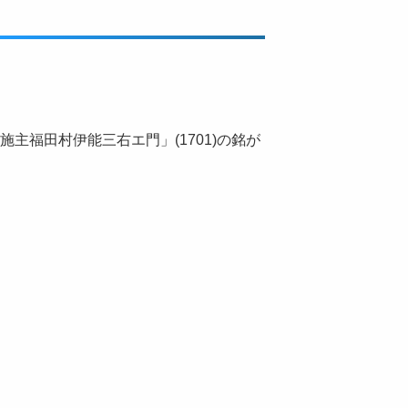
施主福田村伊能三右エ門」(1701)の銘が