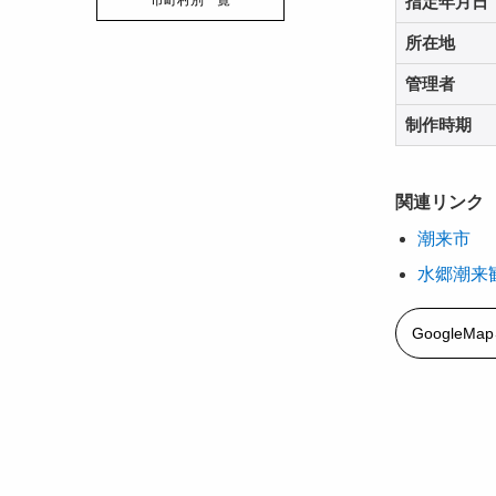
市町村別一覧
指定年月日
所在地
管理者
制作時期
関連リンク
潮来市
水郷潮来
GoogleM