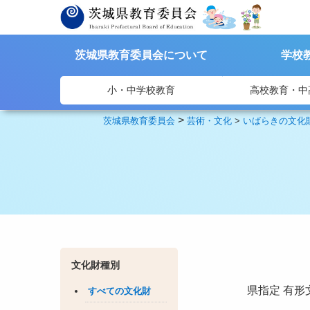
茨城県教育委員会について
学校
小・中学校教育
高校教育・中
>
茨城県教育委員会
芸術・文化
>
いばらきの文化
文化財種別
県指定
有形
すべての文化財