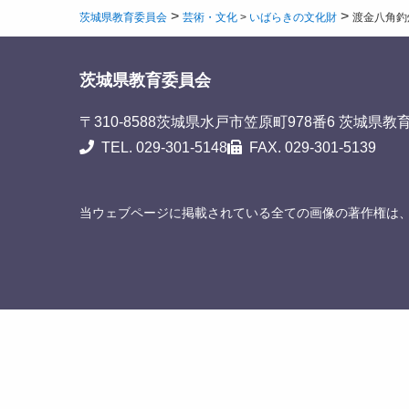
>
>
茨城県教育委員会
芸術・文化
>
いばらきの文化財
渡金八角釣
茨城県教育委員会
〒310-8588
茨城県水戸市笠原町978番6 茨城県教
TEL. 029-301-5148
FAX. 029-301-5139
当ウェブページに掲載されている全ての画像の著作権は