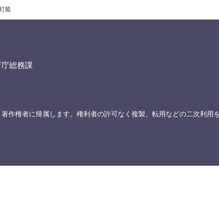
灯籠
育庁総務課
、著作権者に帰属します。権利者の許可なく複製、転用などの二次利用