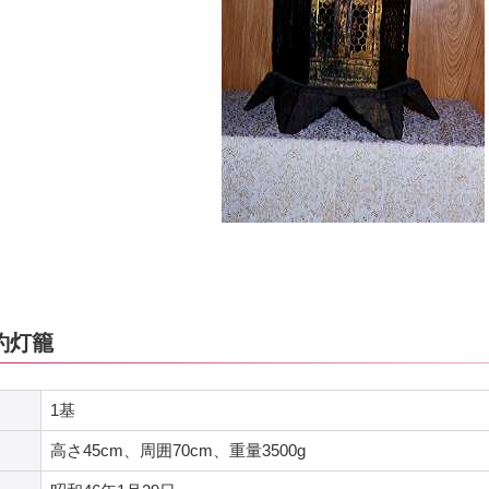
釣灯籠
1基
高さ45cm、周囲70cm、重量3500g