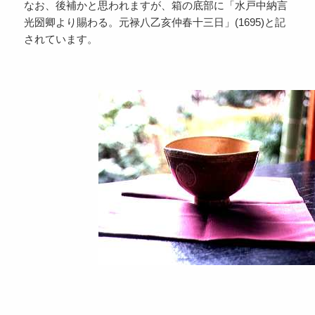
なお、後補かと思われますが、箱の底部に「水戸中納言
光圀卿より賜わる。元禄八乙亥仲春十三日」(1695)と記
されています。