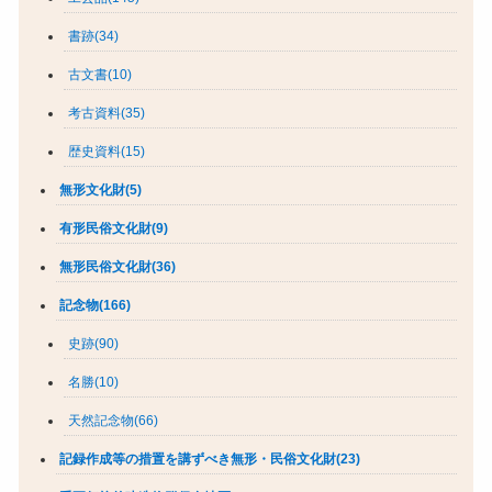
書跡(34)
古文書(10)
考古資料(35)
歴史資料(15)
無形文化財(5)
有形民俗文化財(9)
無形民俗文化財(36)
記念物(166)
史跡(90)
名勝(10)
天然記念物(66)
記録作成等の措置を講ずべき無形・民俗文化財(23)