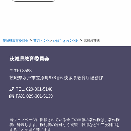
>
>
茨城県教育委員会
芸術・文化
>
いばらきの文化財
高麗焼茶碗
茨城県教育委員会
〒310-8588
茨城県水戸市笠原町978番6 茨城県教育庁総務課
TEL. 029-301-5148
FAX. 029-301-5139
当ウェブページに掲載されている全ての画像の著作権は、著作権
者に帰属します。権利者の許可なく複製、転用などの二次利用を
することを固く禁じます。