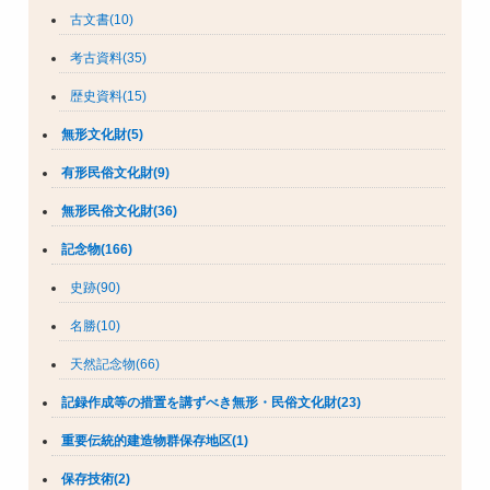
古文書(10)
考古資料(35)
歴史資料(15)
無形文化財(5)
有形民俗文化財(9)
無形民俗文化財(36)
記念物(166)
史跡(90)
名勝(10)
天然記念物(66)
記録作成等の措置を講ずべき無形・民俗文化財(23)
重要伝統的建造物群保存地区(1)
保存技術(2)