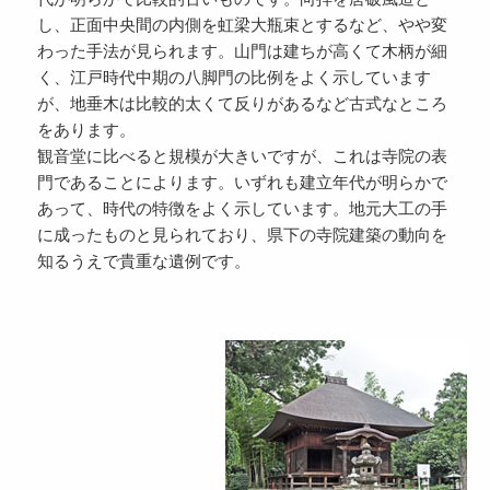
し、正面中央間の内側を虹梁大瓶束とするなど、やや変
わった手法が見られます。山門は建ちが高くて木柄が細
く、江戸時代中期の八脚門の比例をよく示しています
が、地垂木は比較的太くて反りがあるなど古式なところ
をあります。
観音堂に比べると規模が大きいですが、これは寺院の表
門であることによります。いずれも建立年代が明らかで
あって、時代の特徴をよく示しています。地元大工の手
に成ったものと見られており、県下の寺院建築の動向を
知るうえで貴重な遺例です。