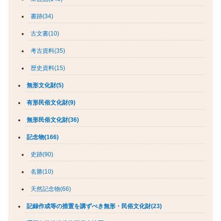
書跡(34)
古文書(10)
考古資料(35)
歴史資料(15)
無形文化財(5)
有形民俗文化財(9)
無形民俗文化財(36)
記念物(166)
史跡(90)
名勝(10)
天然記念物(66)
記録作成等の措置を講ずべき無形・民俗文化財(23)