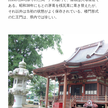
ある。昭和38年にもとの茅葺を桟瓦葺に葺き替えたが、
それ以外は当初の状態がよく保存されている。楼門形式
の仁王門は、県内では珍しい。