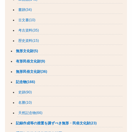
書跡(34)
古文書(10)
考古資料(35)
歴史資料(15)
無形文化財(5)
有形民俗文化財(9)
無形民俗文化財(36)
記念物(166)
史跡(90)
名勝(10)
天然記念物(66)
記録作成等の措置を講ずべき無形・民俗文化財(23)