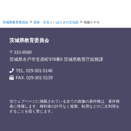
>
>
茨城県教育委員会
芸術・文化
>
いばらきの文化財
地蔵ケヤキ
茨城県教育委員会
〒310-8588
茨城県水戸市笠原町978番6 茨城県教育庁総務課
TEL. 029-301-5148
FAX. 029-301-5139
当ウェブページに掲載されている全ての画像の著作権は、著作権
者に帰属します。権利者の許可なく複製、転用などの二次利用を
することを固く禁じます。