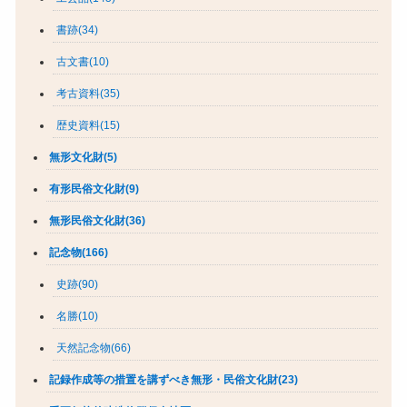
書跡(34)
古文書(10)
考古資料(35)
歴史資料(15)
無形文化財(5)
有形民俗文化財(9)
無形民俗文化財(36)
記念物(166)
史跡(90)
名勝(10)
天然記念物(66)
記録作成等の措置を講ずべき無形・民俗文化財(23)