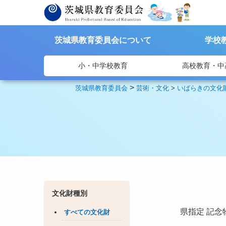
茨城県教育委員会について
学校
小・中学校教育
高校教育・中
>
茨城県教育委員会
芸術・文化
>
いばらきの文化
文化財種別
県指定
記念
すべての文化財