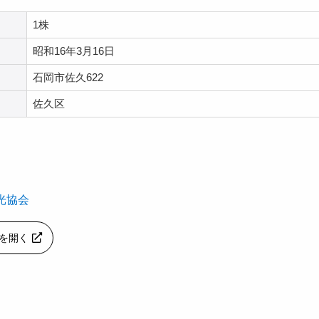
1株
昭和16年3月16日
石岡市佐久622
佐久区
光協会
apを開く