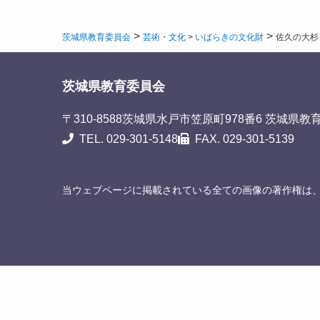
>
>
茨城県教育委員会
芸術・文化
>
いばらきの文化財
佐久の大杉
茨城県教育委員会
〒310-8588
茨城県水戸市笠原町978番6 茨城県教
TEL. 029-301-5148
FAX. 029-301-5139
当ウェブページに掲載されている全ての画像の著作権は