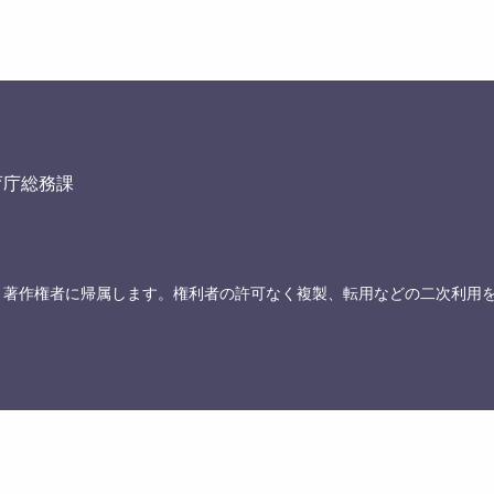
育庁総務課
、著作権者に帰属します。権利者の許可なく複製、転用などの二次利用