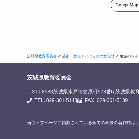
GoogleM
>
>
茨城県教育委員会
芸術・文化
>
いばらきの文化財
亀城のシイ
茨城県教育委員会
〒310-8588
茨城県水戸市笠原町978番6 茨城県教
TEL. 029-301-5148
FAX. 029-301-5139
当ウェブページに掲載されている全ての画像の著作権は