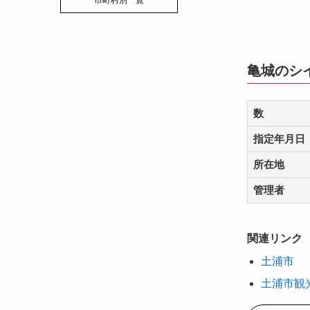
市町村別一覧
亀城のシ
数
指定年月日
所在地
管理者
関連リンク
土浦市
土浦市観