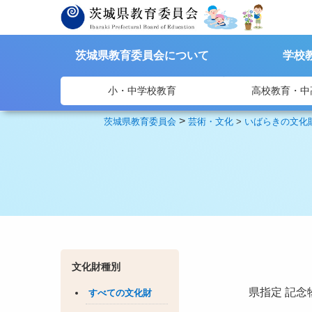
茨城県教育委員会について
学校
小・中学校教育
高校教育・中
>
茨城県教育委員会
芸術・文化
>
いばらきの文化
文化財種別
県指定
記念
すべての文化財