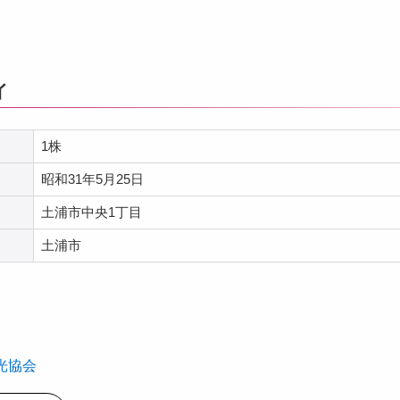
イ
1株
昭和31年5月25日
土浦市中央1丁目
土浦市
光協会