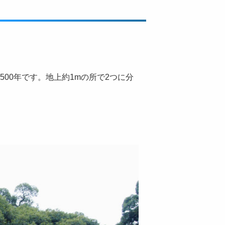
定500年です。地上約1mの所で2つに分