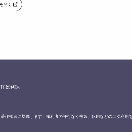
apを開く
育庁総務課
、著作権者に帰属します。権利者の許可なく複製、転用などの二次利用